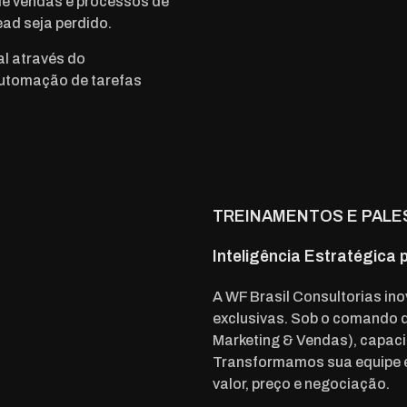
de vendas e processos de
ad seja perdido.
l através do
automação de tarefas
TREINAMENTOS E PALE
Inteligência Estratégica
A WF Brasil Consultorias ino
exclusivas. Sob o comando d
Marketing & Vendas), capaci
Transformamos sua equipe e
valor, preço e negociação.