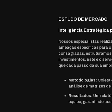
ESTUDO DE MERCADO
Inteligência Estratégica
Nossos especialistas reali
ameaças específicas para o 
consagradas, estruturamos 
investimentos. Este é o serv
que cada passo da sua empr
Metodologias:
Coleta 
análise de matrizes de
Resultados:
Um relatór
equipe, garantindo ass