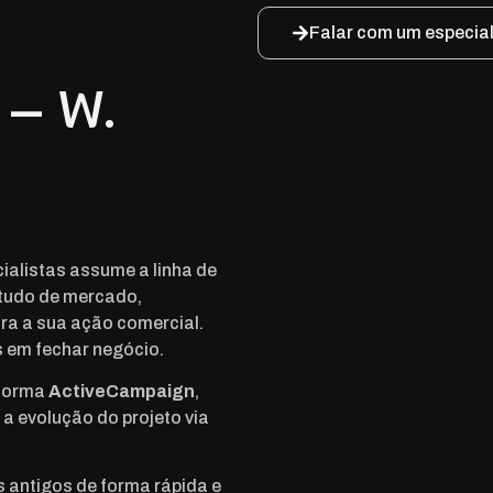
Falar com um especial
 – W.
ialistas assume a linha de
tudo de mercado,
ra a sua ação comercial.
s em fechar negócio.
aforma
ActiveCampaign
,
 evolução do projeto via
 antigos de forma rápida e