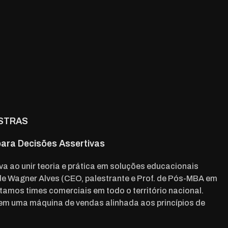
STRAS
 para Decisões Assertivas
va ao unir teoria e prática em soluções educacionais
e Wagner Alves (CEO, palestrante e Prof. de Pós-MBA em
tamos times comerciais em todo o território nacional.
m uma máquina de vendas alinhada aos princípios de