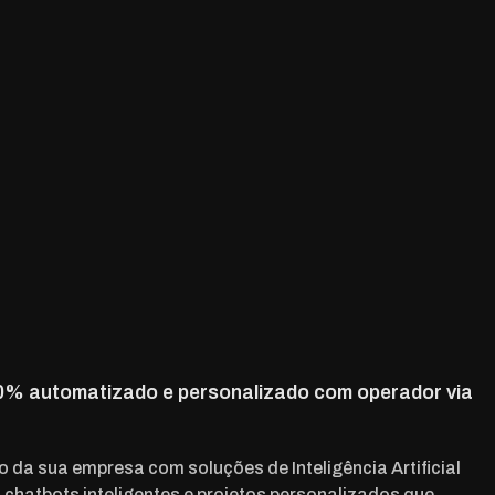
0% automatizado e personalizado com operador via
o da sua empresa com soluções de Inteligência Artificial
hatbots inteligentes e projetos personalizados que