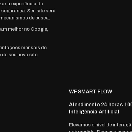
izar a experiência do
e segurança. Seu site será
 mecanismos de busca.
iam melhor no Google,
esentações mensais de
 do seu novo site.
WF SMART FLOW
Atendimento 24 horas 10
Inteligência Artificial
Elevamos o nível de interaçã
sob medida. Desenvolvemos c