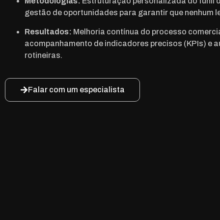
Metodologias:
Estruturação personalizada do funil 
gestão de oportunidades para garantir que nenhum le
Resultados:
Melhoria contínua do processo comercia
acompanhamento de indicadores precisos (KPIs) e 
rotineiras.
Falar com um especialista