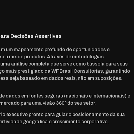
 para Decisões Assertivas
zam um mapeamento profundo de oportunidades e
seu mix de produtos. Através de metodologias
uma análise completa que serve como bússola para seus
iço mais prestigiado da WF Brasil Consultorias, garantindo
esa seja baseado em dados reais, não em suposições.
de dados em fontes seguras (nacionais e internacionais) e
 mercado para uma visão 360º do seu setor.
io executivo pronto para guiar o posicionamento da sua
ertividade geográfica e crescimento corporativo.