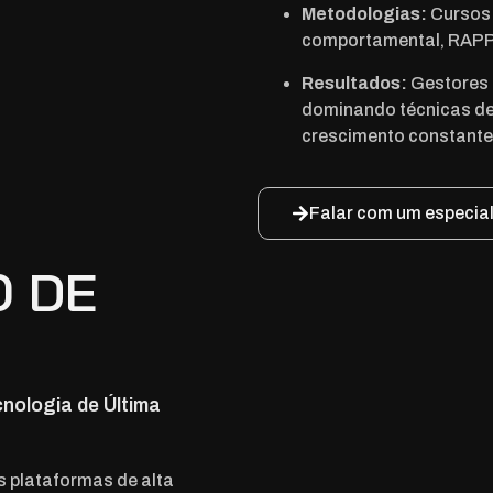
Metodologias:
Cursos 
comportamental, RAPPO
Resultados:
Gestores 
dominando técnicas de
crescimento constante
Falar com um especial
O DE
nologia de Última
s plataformas de alta