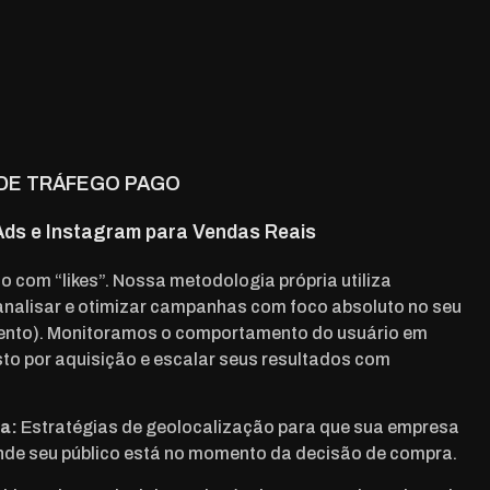
DE TRÁFEGO PAGO
ds e Instagram para Vendas Reais
com “likes”. Nossa metodologia própria utiliza
analisar e otimizar campanhas com foco absoluto no seu
mento). Monitoramos o comportamento do usuário em
sto por aquisição e escalar seus resultados com
da:
Estratégias de geolocalização para que sua empresa
de seu público está no momento da decisão de compra.