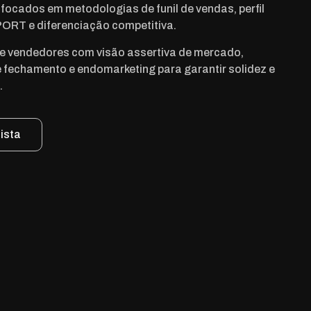
focados em metodologias de funil de vendas, perfil
RT e diferenciação competitiva.
e vendedores com visão assertiva de mercado,
 fechamento e endomarketing para garantir solidez e
.
ista