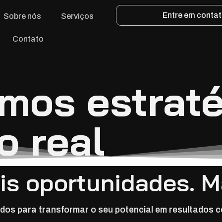
Entre em conta
Sobre nós
Serviços
Contato
mos estrat
o real
ais oportunidades. M
ados para transformar o seu potencial em resultados 