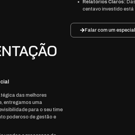
Relatórios Claros:
Das
centavo investido está
Falar com um especial
ENTAÇÃO
cial
atégica das melhores
e, entregamos uma
visibilidade para o seu time
to poderoso de gestão e