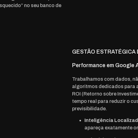
squecido” no seu banco de
GESTÃO ESTRATÉGICA 
Performance em Google A
Trabalhamos com dados, não 
algoritmos dedicados para 
ROI (Retorno sobre Investi
tempo real para reduzir o cu
previsibilidade.
Inteligência Localiza
apareça exatamente on