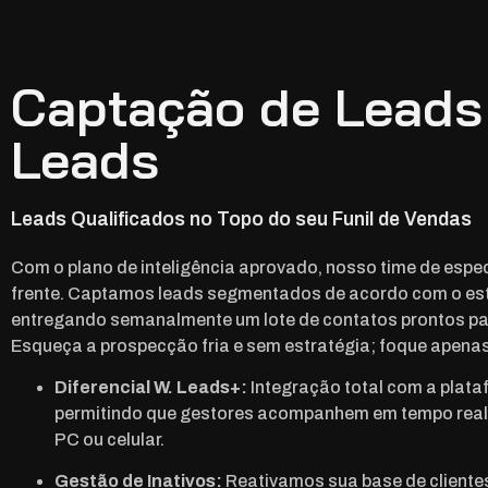
Captação de Leads
Leads
Leads Qualificados no Topo do seu Funil de Vendas
Com o plano de inteligência aprovado, nosso time de espec
frente. Captamos leads segmentados de acordo com o es
entregando semanalmente um lote de contatos prontos pa
Esqueça a prospecção fria e sem estratégia; foque apena
Diferencial W. Leads+:
Integração total com a plat
permitindo que gestores acompanhem em tempo real a
PC ou celular.
Gestão de Inativos:
Reativamos sua base de clientes